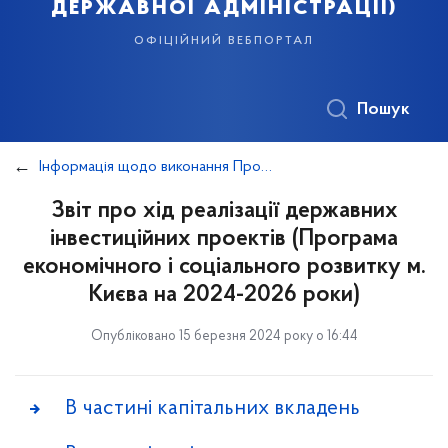
державної адміністрації)
офіційний вебпортал
Пошук
Інформація щодо виконання Програми економічного і соціального розвитку м.Києва
Звіт про хід реалізації державних
інвестиційних проектів (Програма
економічного і соціального розвитку м.
Києва на 2024-2026 роки)
Опубліковано 15 березня 2024 року о 16:44
В частині капітальних вкладень