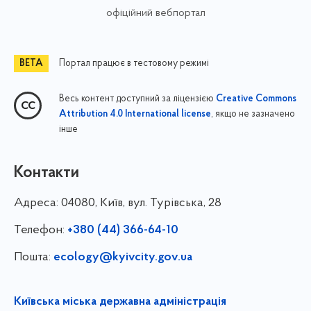
офіційний вебпортал
Портал працює в тестовому режимі
Весь контент доступний за ліцензією
Creative Commons
, якщо не зазначено
Attribution 4.0 International license
інше
Контакти
Адреса:
04080, Київ, вул. Турівська, 28
Телефон:
+380 (44) 366-64-10
Пошта:
ecology@kyivcity.gov.ua
Київська міська державна адміністрація