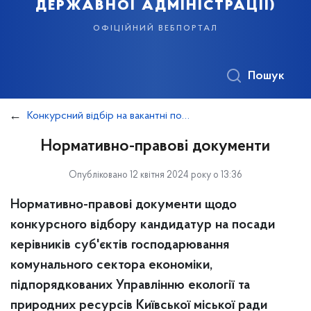
державної адміністрації)
офіційний вебпортал
Пошук
Конкурсний відбір на вакантні посади керівників КП, підпорядкованих Управлінню екології та природних ресурсів
Нормативно-правові документи
Опубліковано 12 квітня 2024 року о 13:36
Нормативно-правові документи щодо
конкурсного відбору кандидатур на посади
керівників суб'єктів господарювання
комунального сектора економіки,
підпорядкованих Управлінню екології та
природних ресурсів Київської міської ради