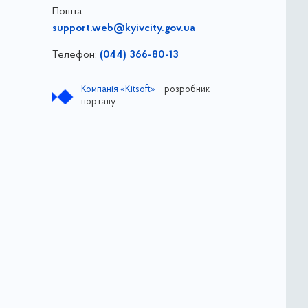
Пошта:
support.web@kyivcity.gov.ua
Телефон:
(044) 366-80-13
Компанія «Kitsoft»
– розробник
порталу