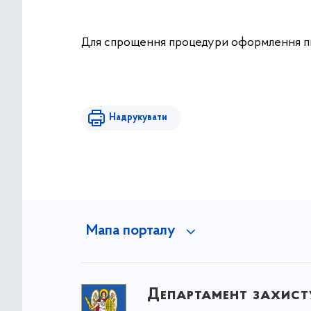
Для спрощення процедури оформлення пи
Надрукувати
Мапа порталу
Департамент захист