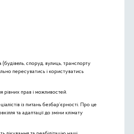
(будівель, споруд, вулиць, транспорту
 вільно пересуватись і користуватись
 рівних прав і можливостей.
ціалістів із питань безбар’єрності. Про це
ілля та адаптації до зміни клімату
ть лікування та реабілітацію наші