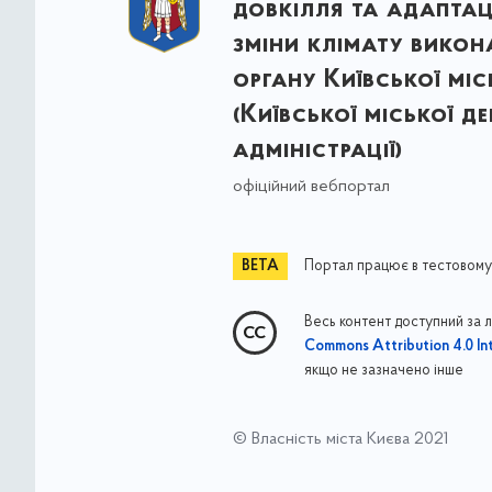
довкілля та адаптац
зміни клімату викон
органу Київської міс
(Київської міської д
адміністрації)
офіційний вебпортал
Портал працює в тестовому
Весь контент доступний за 
Commons Attribution 4.0 Int
якщо не зазначено інше
© Власність міста Києва 2021