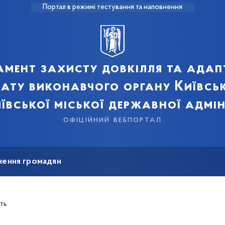
Портал в режимі тестування та наповнення
мент захисту довкілля та адап
мату виконавчого органу Київськ
ївської міської державної адмін
офіційний вебпортал
нення громадян
ть