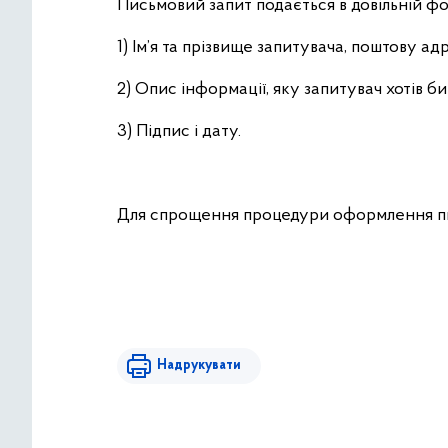
Письмовий запит подається в довільній фо
1) Ім’я та прізвище запитувача, поштову 
2) Опис інформації, яку запитувач хотів би
3) Підпис і дату.
Для спрощення процедури оформлення пи
Надрукувати