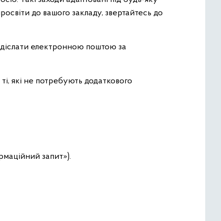
росвіти до вашого закладу, звертайтесь до
адіслати електронною поштою за
 ті, які не потребують додаткового
ормаційний запит»).