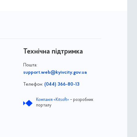
Технічна підтримка
Пошта:
support.web@kyivcity.gov.ua
Телефон:
(044) 366-80-13
Компанія «Kitsoft»
– розробник
порталу