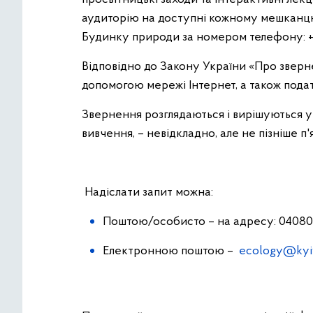
аудиторію на доступні кожному мешканцю м
Будинку природи за номером телефону: +38
Відповідно до Закону України «Про звер
допомогою мережі Інтернет, а також под
Звернення розглядаються і вирішуються у т
вивчення, – невідкладно, але не пізніше п'
Надіслати запит можна:
Поштою/особисто – на адресу: 04080, Ки
Електронною поштою –
ecology@kyiv