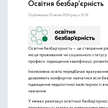
Освітня безбар'єрність
Опубліковано 15 квітня 2024 року о 10:36
Освітня безбар’єрність — це створення рівн
місця проживання чи соціального статусу.
професії, підвищення кваліфікації, розвит
Інклюзивна освіта передбачає врахування
дозволяють комфортно навчатися всім без
підвищення педагогічної майстерності вчи
навчання.
У межах реалізації освітньої безбар’єрно
просвітницькі заходи та інтерактивні лекці