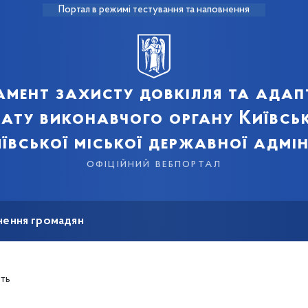
Портал в режимі тестування та наповнення
мент захисту довкілля та адап
мату виконавчого органу Київськ
ївської міської державної адмін
офіційний вебпортал
нення громадян
сть