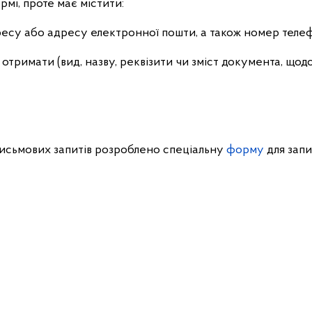
рмі, проте має містити:
адресу або адресу електронної пошти, а також номер теле
 отримати (вид, назву, реквізити чи зміст документа, щод
сьмових запитів розроблено спеціальну
форму
для запи