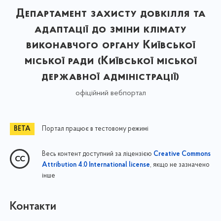
Департамент захисту довкілля та
адаптації до зміни клімату
виконавчого органу Київської
міської ради (Київської міської
державної адміністрації)
офіційний вебпортал
Портал працює в тестовому режимі
Весь контент доступний за ліцензією
Creative Commons
, якщо не зазначено
Attribution 4.0 International license
інше
Контакти