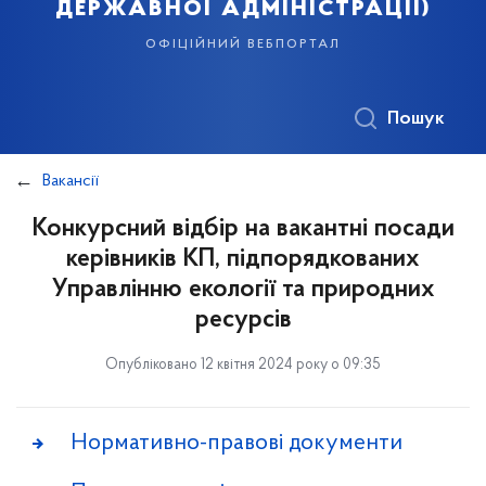
державної адміністрації)
офіційний вебпортал
Пошук
Вакансії
Конкурсний відбір на вакантні посади
керівників КП, підпорядкованих
Управлінню екології та природних
ресурсів
Опубліковано 12 квітня 2024 року о 09:35
Нормативно-правові документи