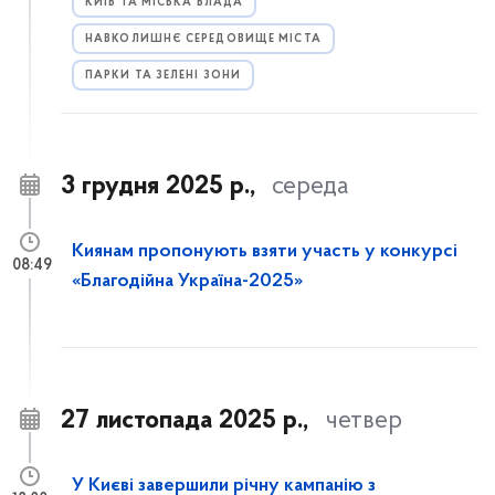
КИЇВ ТА МІСЬКА ВЛАДА
НАВКОЛИШНЄ СЕРЕДОВИЩЕ МІСТА
ПАРКИ ТА ЗЕЛЕНІ ЗОНИ
3 грудня 2025 р.,
середа
Киянам пропонують взяти участь у конкурсі
08:49
«Благодійна Україна-2025»
27 листопада 2025 р.,
четвер
У Києві завершили річну кампанію з