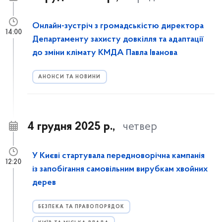
Онлайн-зустріч з громадськістю директора
14:00
Департаменту захисту довкілля та адаптації
до зміни клімату КМДА Павла Іванова
АНОНСИ ТА НОВИНИ
4 грудня 2025 р.,
четвер
У Києві стартувала передноворічна кампанія
12:20
із запобігання самовільним вирубкам хвойних
дерев
БЕЗПЕКА ТА ПРАВОПОРЯДОК