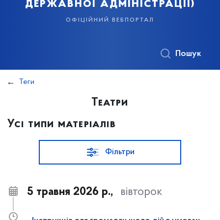
державної адміністрації)
офіційний вебпортал
Пошук
Теги
Театри
Усі типи матеріалів
Фільтри
5 травня 2026 р.,
вівторок