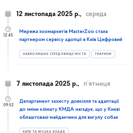
12 листопада 2025 р.,
середа
Мережа зоомаркетів MasterZoo стала
12:45
партнером сервісу адопції в Київ Цифровий
НАВКОЛИШНЄ СЕРЕДОВИЩЕ МІСТА
ТВАРИНИ
7 листопада 2025 р.,
п’ятниця
Департамент захисту довкілля та адаптації
09:52
до зміни клімату КМДА нагадує, що у Києві
облаштовані майданчики для вигулу собак
КИЇВ ТА МІСЬКА ВЛАДА