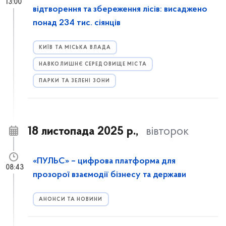
13:00
відтворення та збереження лісів: висаджено
понад 234 тис. сіянців
КИЇВ ТА МІСЬКА ВЛАДА
НАВКОЛИШНЄ СЕРЕДОВИЩЕ МІСТА
ПАРКИ ТА ЗЕЛЕНІ ЗОНИ
18 листопада 2025 р.,
вівторок
«ПУЛЬС» – цифрова платформа для
08:43
прозорої взаємодії бізнесу та держави
АНОНСИ ТА НОВИНИ