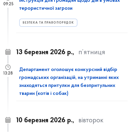
Інструкція для громадян щодо дій в умовах
09:25
терористичної загрози
БЕЗПЕКА ТА ПРАВОПОРЯДОК
13 березня 2026 р.,
п’ятниця
Департамент оголошує конкурсний відбір
13:28
громадських організацій, на утриманні яких
знаходяться притулки для безпритульних
тварин (котів і собак)
10 березня 2026 р.,
вівторок