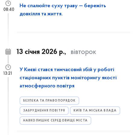
Не спалюйте суху траву — бережіть
08:40
довкілля та життя.
13 січня 2026 р.,
вівторок
У Києві стався тимчасовий збій у роботі
13:21
стаціонарних пунктів моніторингу якості
атмосферного повітря
БЕЗПЕКА ТА ПРАВОПОРЯДОК
ЗАБРУДНЕННЯ ПОВІТРЯ
КИЇВ ТА МІСЬКА ВЛАДА
НАВКОЛИШНЄ СЕРЕДОВИЩЕ МІСТА