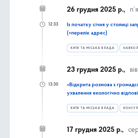
26 грудня 2025 р.,
п’
Із початку січня у столиці 
12:33
(+перелік адрес)
КИЇВ ТА МІСЬКА ВЛАДА
НАВКОЛ
23 грудня 2025 р.,
ві
«Відкрита розмова з громадс
13:30
ухвалення екологічно відпові
КИЇВ ТА МІСЬКА ВЛАДА
КОНСУЛ
17 грудня 2025 р.,
се