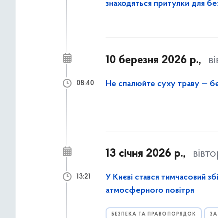
знаходяться притулки для без
10 березня 2026 р.,
в
Не спалюйте суху траву — бе
08:40
13 січня 2026 р.,
вівт
У Києві стався тимчасовий зб
13:21
атмосферного повітря
БЕЗПЕКА ТА ПРАВОПОРЯДОК
ЗА