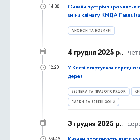
Онлайн-зустріч з громадські
14:00
зміни клімату КМДА Павла Ів
АНОНСИ ТА НОВИНИ
4 грудня 2025 р.,
чет
У Києві стартувала передново
12:20
дерев
БЕЗПЕКА ТА ПРАВОПОРЯДОК
КИ
ПАРКИ ТА ЗЕЛЕНІ ЗОНИ
3 грудня 2025 р.,
сер
Киянам пропонують взяти уча
08:49