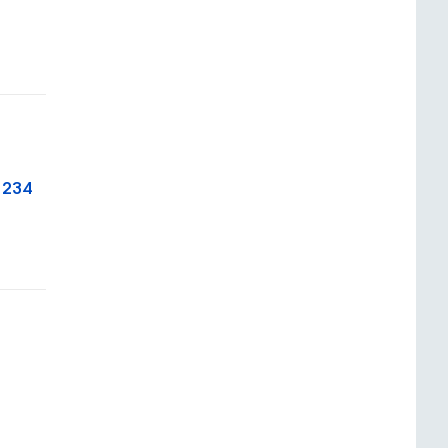
д 234