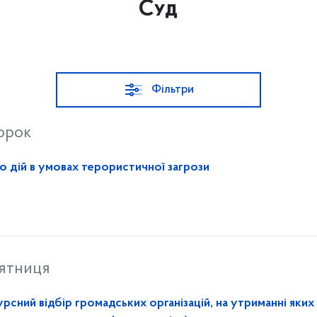
Суд
Фільтри
торок
о дій в умовах терористичної загрози
’ятниця
сний відбір громадських організацій, на утриманні яких