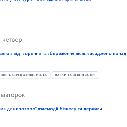
четвер
анію з відтворення та збереження лісів: висаджено пона
ИШНЄ СЕРЕДОВИЩЕ МІСТА
ПАРКИ ТА ЗЕЛЕНІ ЗОНИ
вівторок
а для прозорої взаємодії бізнесу та держави