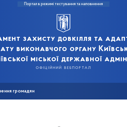
Портал в режимі тестування та наповнення
мент захисту довкілля та адап
мату виконавчого органу Київськ
ївської міської державної адмін
офіційний вебпортал
нення громадян