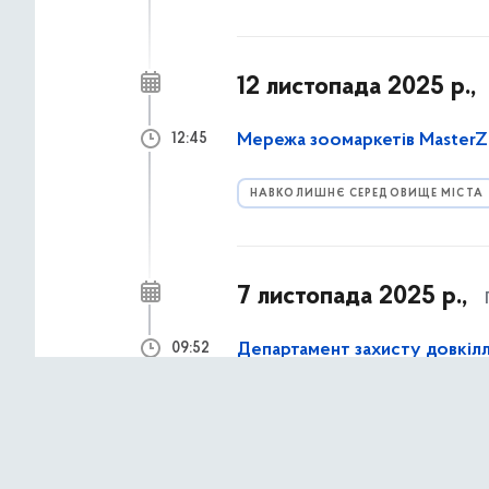
12 листопада 2025 р.,
Мережа зоомаркетів MasterZo
12:45
НАВКОЛИШНЄ СЕРЕДОВИЩЕ МІСТА
7 листопада 2025 р.,
Департамент захисту довкілля
09:52
облаштовані майданчики для
КИЇВ ТА МІСЬКА ВЛАДА
НАВКОЛ