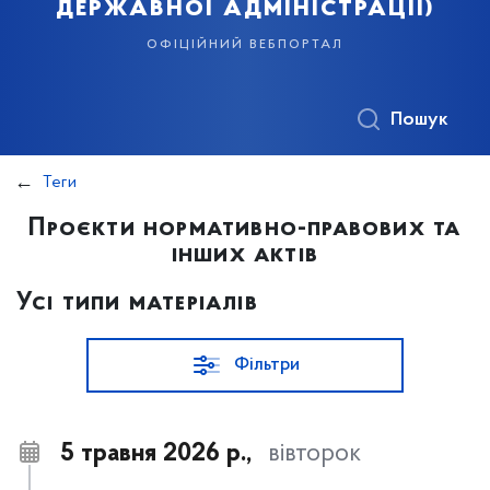
державної адміністрації)
офіційний вебпортал
Пошук
Теги
Проєкти нормативно-правових та
інших актів
Усі типи матеріалів
Фільтри
5 травня 2026 р.,
вівторок