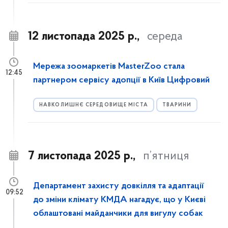
12 листопада 2025 р.,
середа
Мережа зоомаркетів MasterZoo стала
12:45
партнером сервісу адопції в Київ Цифровий
НАВКОЛИШНЄ СЕРЕДОВИЩЕ МІСТА
ТВАРИНИ
7 листопада 2025 р.,
п’ятниця
Департамент захисту довкілля та адаптації
09:52
до зміни клімату КМДА нагадує, що у Києві
облаштовані майданчики для вигулу собак