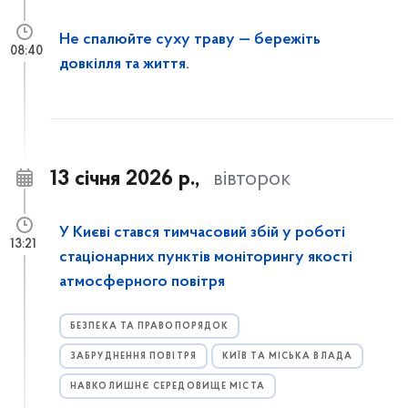
Не спалюйте суху траву — бережіть
08:40
довкілля та життя.
13 січня 2026 р.,
вівторок
У Києві стався тимчасовий збій у роботі
13:21
стаціонарних пунктів моніторингу якості
атмосферного повітря
БЕЗПЕКА ТА ПРАВОПОРЯДОК
ЗАБРУДНЕННЯ ПОВІТРЯ
КИЇВ ТА МІСЬКА ВЛАДА
НАВКОЛИШНЄ СЕРЕДОВИЩЕ МІСТА