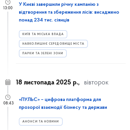
У Києві завершили річну кампанію з
13:00
відтворення та збереження лісів: висаджено
понад 234 тис. сіянців
КИЇВ ТА МІСЬКА ВЛАДА
НАВКОЛИШНЄ СЕРЕДОВИЩЕ МІСТА
ПАРКИ ТА ЗЕЛЕНІ ЗОНИ
18 листопада 2025 р.,
вівторок
«ПУЛЬС» – цифрова платформа для
08:43
прозорої взаємодії бізнесу та держави
АНОНСИ ТА НОВИНИ