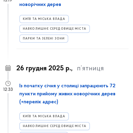
13:19
новорічних дерев
КИЇВ ТА МІСЬКА ВЛАДА
НАВКОЛИШНЄ СЕРЕДОВИЩЕ МІСТА
ПАРКИ ТА ЗЕЛЕНІ ЗОНИ
26 грудня 2025 р.,
п’ятниця
Із початку січня у столиці запрацюють 72
12:33
пункти прийому живих новорічних дерев
(+перелік адрес)
КИЇВ ТА МІСЬКА ВЛАДА
НАВКОЛИШНЄ СЕРЕДОВИЩЕ МІСТА