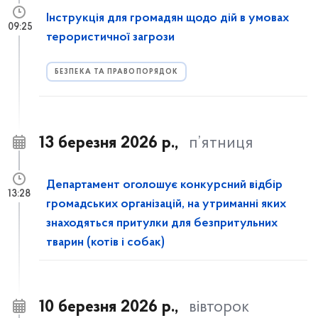
Інструкція для громадян щодо дій в умовах
09:25
терористичної загрози
БЕЗПЕКА ТА ПРАВОПОРЯДОК
13 березня 2026 р.,
п’ятниця
Департамент оголошує конкурсний відбір
13:28
громадських організацій, на утриманні яких
знаходяться притулки для безпритульних
тварин (котів і собак)
10 березня 2026 р.,
вівторок