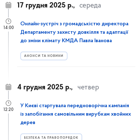
17 грудня 2025 р.,
середа
Онлайн-зустріч з громадськістю директора
14:00
Департаменту захисту довкілля та адаптації
до зміни клімату КМДА Павла Іванова
АНОНСИ ТА НОВИНИ
4 грудня 2025 р.,
четвер
У Києві стартувала передноворічна кампанія
12:20
із запобігання самовільним вирубкам хвойних
дерев
БЕЗПЕКА ТА ПРАВОПОРЯДОК