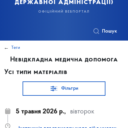
державної адміністрації)
офіційний вебпортал
Пошук
Теги
Невідкладна медична допомога
Усі типи матеріалів
Фільтри
5 травня 2026 р.,
вівторок