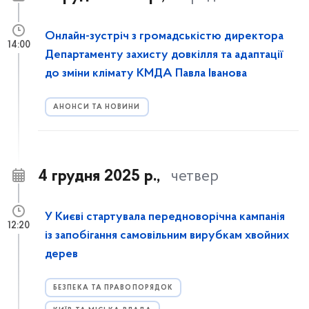
Онлайн-зустріч з громадськістю директора
14:00
Департаменту захисту довкілля та адаптації
до зміни клімату КМДА Павла Іванова
АНОНСИ ТА НОВИНИ
4 грудня 2025 р.,
четвер
У Києві стартувала передноворічна кампанія
12:20
із запобігання самовільним вирубкам хвойних
дерев
БЕЗПЕКА ТА ПРАВОПОРЯДОК