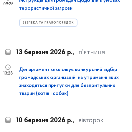
Інструкція для громадян щодо дій в умовах
09:25
терористичної загрози
БЕЗПЕКА ТА ПРАВОПОРЯДОК
13 березня 2026 р.,
п’ятниця
Департамент оголошує конкурсний відбір
13:28
громадських організацій, на утриманні яких
знаходяться притулки для безпритульних
тварин (котів і собак)
10 березня 2026 р.,
вівторок