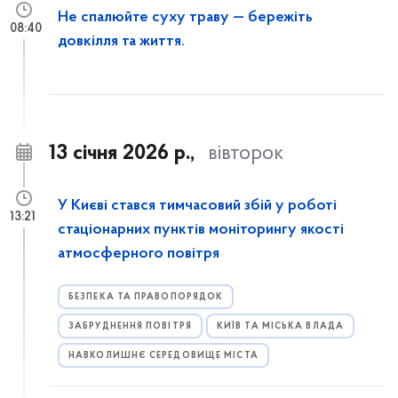
Не спалюйте суху траву — бережіть
08:40
довкілля та життя.
13 січня 2026 р.,
вівторок
У Києві стався тимчасовий збій у роботі
13:21
стаціонарних пунктів моніторингу якості
атмосферного повітря
БЕЗПЕКА ТА ПРАВОПОРЯДОК
ЗАБРУДНЕННЯ ПОВІТРЯ
КИЇВ ТА МІСЬКА ВЛАДА
НАВКОЛИШНЄ СЕРЕДОВИЩЕ МІСТА