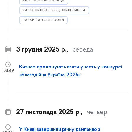
КИЇВ ТА МІСЬКА ВЛАДА
НАВКОЛИШНЄ СЕРЕДОВИЩЕ МІСТА
ПАРКИ ТА ЗЕЛЕНІ ЗОНИ
3 грудня 2025 р.,
середа
Киянам пропонують взяти участь у конкурсі
08:49
«Благодійна Україна-2025»
27 листопада 2025 р.,
четвер
У Києві завершили річну кампанію з