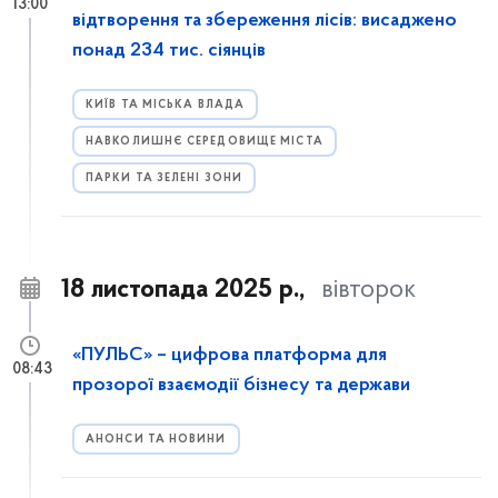
13:00
відтворення та збереження лісів: висаджено
понад 234 тис. сіянців
КИЇВ ТА МІСЬКА ВЛАДА
НАВКОЛИШНЄ СЕРЕДОВИЩЕ МІСТА
ПАРКИ ТА ЗЕЛЕНІ ЗОНИ
18 листопада 2025 р.,
вівторок
«ПУЛЬС» – цифрова платформа для
08:43
прозорої взаємодії бізнесу та держави
АНОНСИ ТА НОВИНИ