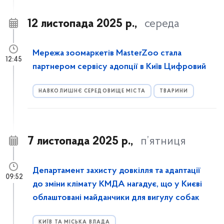
12 листопада 2025 р.,
середа
Мережа зоомаркетів MasterZoo стала
12:45
партнером сервісу адопції в Київ Цифровий
НАВКОЛИШНЄ СЕРЕДОВИЩЕ МІСТА
ТВАРИНИ
7 листопада 2025 р.,
п’ятниця
Департамент захисту довкілля та адаптації
09:52
до зміни клімату КМДА нагадує, що у Києві
облаштовані майданчики для вигулу собак
КИЇВ ТА МІСЬКА ВЛАДА