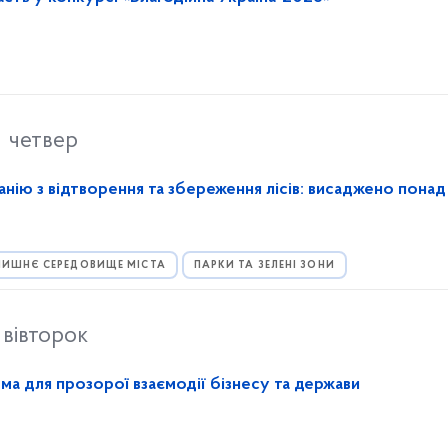
четвер
анію з відтворення та збереження лісів: висаджено пона
ИШНЄ СЕРЕДОВИЩЕ МІСТА
ПАРКИ ТА ЗЕЛЕНІ ЗОНИ
вівторок
а для прозорої взаємодії бізнесу та держави