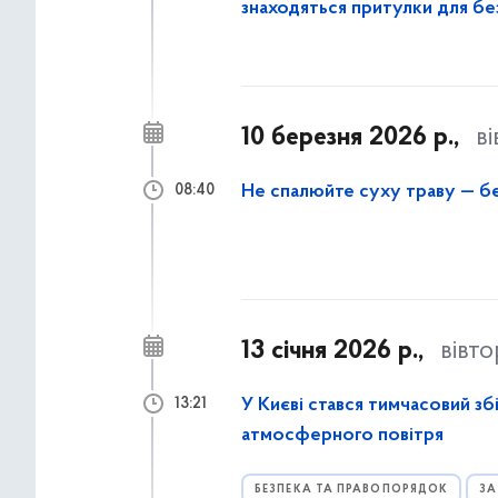
знаходяться притулки для без
10 березня 2026 р.,
в
Не спалюйте суху траву — бе
08:40
13 січня 2026 р.,
вівт
У Києві стався тимчасовий зб
13:21
атмосферного повітря
БЕЗПЕКА ТА ПРАВОПОРЯДОК
ЗА