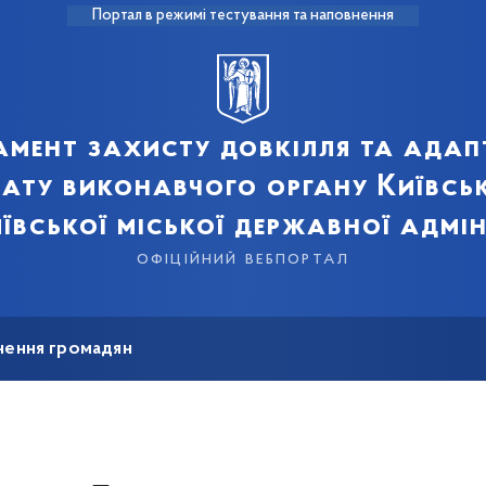
Портал в режимі тестування та наповнення
мент захисту довкілля та адап
мату виконавчого органу Київськ
ївської міської державної адмін
офіційний вебпортал
нення громадян