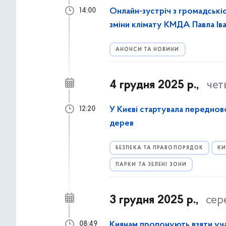
Онлайн-зустріч з громадські
14:00
зміни клімату КМДА Павла Ів
АНОНСИ ТА НОВИНИ
4 грудня 2025 р.,
чет
У Києві стартувала передново
12:20
дерев
БЕЗПЕКА ТА ПРАВОПОРЯДОК
КИ
ПАРКИ ТА ЗЕЛЕНІ ЗОНИ
3 грудня 2025 р.,
сер
Киянам пропонують взяти уча
08:49