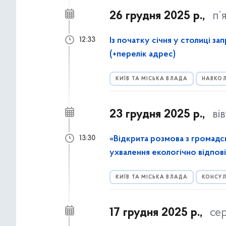
26 грудня 2025 р.,
п’
Із початку січня у столиці 
12:33
(+перелік адрес)
КИЇВ ТА МІСЬКА ВЛАДА
НАВКОЛ
23 грудня 2025 р.,
ві
«Відкрита розмова з громадс
13:30
ухвалення екологічно відпові
КИЇВ ТА МІСЬКА ВЛАДА
КОНСУЛ
17 грудня 2025 р.,
се