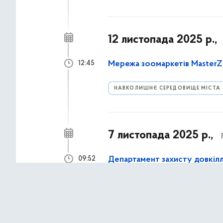
12 листопада 2025 р.,
Мережа зоомаркетів MasterZo
12:45
НАВКОЛИШНЄ СЕРЕДОВИЩЕ МІСТА
7 листопада 2025 р.,
Департамент захисту довкілля
09:52
облаштовані майданчики для
КИЇВ ТА МІСЬКА ВЛАДА
НАВКОЛ