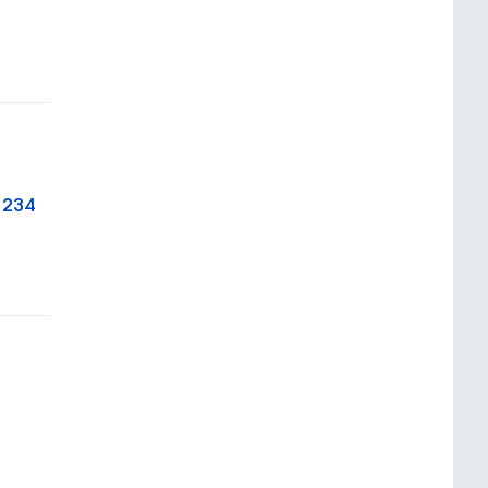
д 234