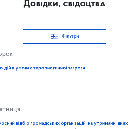
Довідки, свідоцтва
Фільтри
торок
о дій в умовах терористичної загрози
’ятниця
сний відбір громадських організацій, на утриманні яких