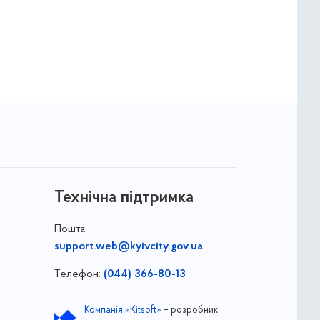
Технічна підтримка
Пошта:
support.web@kyivcity.gov.ua
Телефон:
(044) 366-80-13
Компанія «Kitsoft»
– розробник