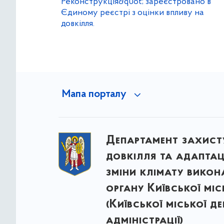
Реконструкція&quot; зареєстровано в
Єдиному реєстрі з оцінки впливу на
довкілля.
Мапа порталу
Департамент захист
довкілля та адаптац
зміни клімату викон
органу Київської міс
(Київської міської д
адміністрації)