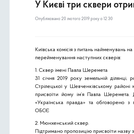
У Києві три сквери отри
Опубліковано 20 лютого 2019 року о 12:30
Київська комісія з питань найменувань на
перейменування наступних скверів:
1. Сквер імені Павла Шеремета
31 січня 2019 року земельній ділянці, р
Стрілецької у Шевченківському районі 
присвоїти йому ім’я Павла Шеремета. 
«Українська правда» та обговорено з п
ОБСЄ
2. Мюнхенський сквер.
Підтримано пропозицію присвоїти назву з