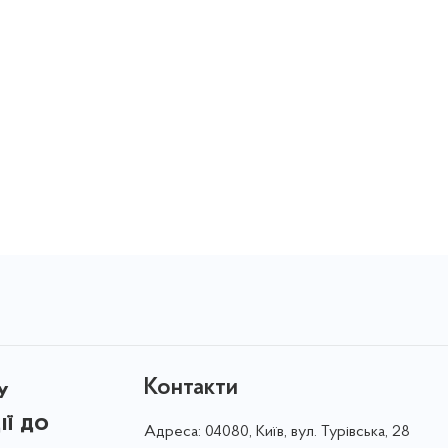
Контакти
у
ії до
Адреса:
04080, Київ, вул. Турівська, 28