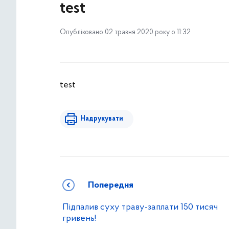
test
Опубліковано 02 травня 2020 року о 11:32
test
Надрукувати
Попередня
Підпалив суху траву-заплати 150 тисяч
гривень!