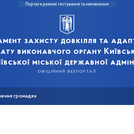
Портал в режимі тестування та наповнення
мент захисту довкілля та адап
мату виконавчого органу Київськ
ївської міської державної адмін
офіційний вебпортал
нення громадян