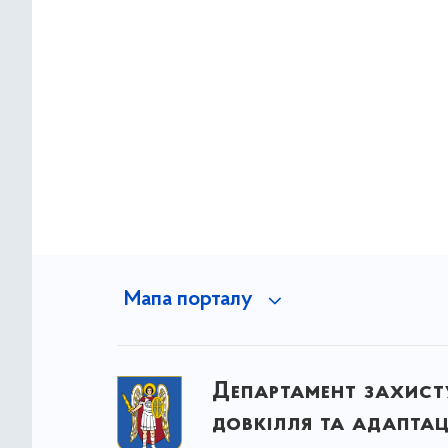
Мапа порталу
Департамент захист
довкілля та адаптац