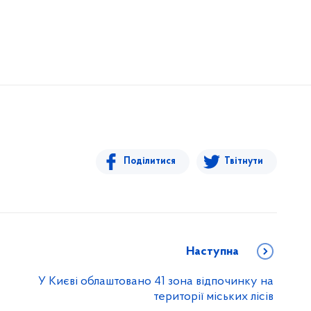
Поділитися
Твітнути
Наступна
У Києві облаштовано 41 зона відпочинку на
території міських лісів