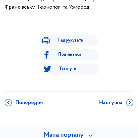
Франківську, Тернополі та Ужгороді.
Надрукувати
Поділитися
Твітнути
Попередня
Наступна
Мапа порталу