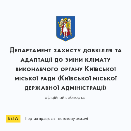
Департамент захисту довкілля та
адаптації до зміни клімату
виконавчого органу Київської
міської ради (Київської міської
державної адміністрації)
офіційний вебпортал
Портал працює в тестовому режимі