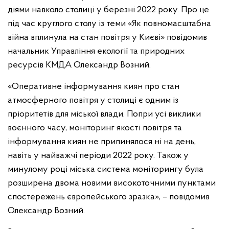
діями навколо столиці у березні 2022 року. Про це
під час круглого столу із теми «Як повномасштабна
війна вплинула на стан повітря у Києві» повідомив
начальник Управління екології та природних
ресурсів КМДА Олександр Возний.
«Оперативне інформування киян про стан
атмосферного повітря у столиці є одним із
пріоритетів для міської влади. Попри усі виклики
воєнного часу, моніторинг якості повітря та
інформування киян не припинялося ні на день,
навіть у найважчі періоди 2022 року. Також у
минулому році міська система моніторингу була
розширена двома новими високоточними пунктами
спостережень європейського зразка», – повідомив
Олександр Возний.