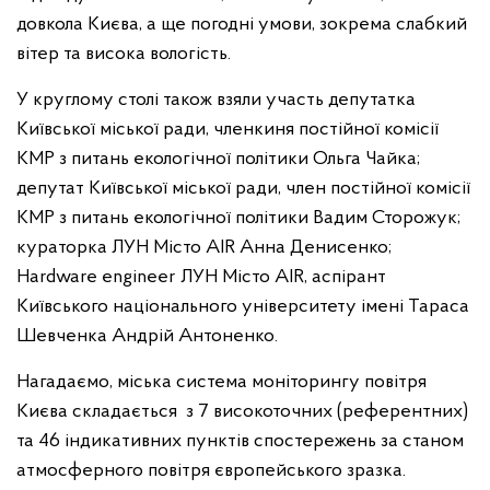
довкола Києва, а ще погодні умови, зокрема слабкий
вітер та висока вологість.
У круглому столі також взяли участь депутатка
Київської міської ради, членкиня постійної комісії
КМР з питань екологічної політики Ольга Чайка;
депутат Київської міської ради, член постійної комісії
КМР з питань екологічної політики Вадим Сторожук;
кураторка ЛУН Місто AIR Анна Денисенко;
Hardware engineer ЛУН Місто AIR, аспірант
Київського національного університету імені Тараса
Шевченка Андрій Антоненко.
Нагадаємо, міська система моніторингу повітря
Києва складається з 7 високоточних (референтних)
та 46 індикативних пунктів спостережень за станом
атмосферного повітря європейського зразка.