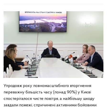
Упродовж року повномасштабного вторгнення
переважну більшість часу (понад 90%) у Києві
спостерігалося чисте повітря, а найбільшу шкоду
завдали пожежі, спричинені активними бойовими