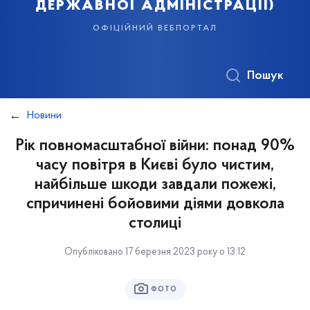
державної адміністрації)
офіційний вебпортал
Пошук
Новини
Рік повномасштабної війни: понад 90%
часу повітря в Києві було чистим,
найбільше шкоди завдали пожежі,
спричинені бойовими діями довкола
столиці
Опубліковано 17 березня 2023 року о 13:12
ФОТО