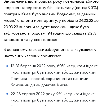
Він зазначив, що впродовж року повномасштабного
вторгнення переважну більшість часу (понад 90%)
повітря у Києві було чистим. Водночас, за даними
міської системи моніторингу, у період із 24.03.22 до
23.03.23 високий та дуже високий індекс було
зафіксовано впродовж 194 годин, що складає 2,2%
загального часу спостережень.
В основному, сплески забруднення фіксувалися у
наступних часових проміжках:
12-31 березня 2022 року, 60% часу, коли індекс
якості повітря був високим або дуже високим.
Причина – пожежі, спричинені активними
бойовими діями довкола Києва;
22-23 серпня 2022 року, 9% часу, коли індекс
якості повітря був високим або дуже високим.