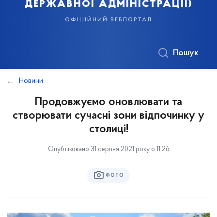
державної адміністрації)
офіційний вебпортал
Пошук
Новини
Продовжуємо оновлювати та
створювати сучасні зони відпочинку у
столиці!
Опубліковано 31 серпня 2021 року о 11:26
ФОТО