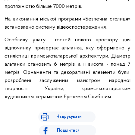
протяжністю більше 7000 метрів.
На виконання міської програми «Безпечна столиця»
встановлено систему відеоспостереження.
Особливу увагу гостей нового простору для
відпочинку привертає альтанка, яку оформлено у
стилістиці кримськотатарської архітектури. Діаметр
альтанки становить 6 метрів, а її висота - понад 7
метрів. Орнаменти та декоративні елементи були
розроблені заслуженим майстром народної
творчості України, кримськотатарським
художником-керамістом Рустемом Скибіним.
Надрукувати
Поділитися