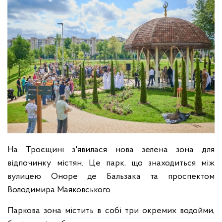
На Троєщині з'явилася нова зелена зона для
відпочинку містян. Це парк, що знаходиться між
вулицею Оноре де Бальзака та проспектом
Володимира Маяковського.
Паркова зона містить в собі три окремих водойми,