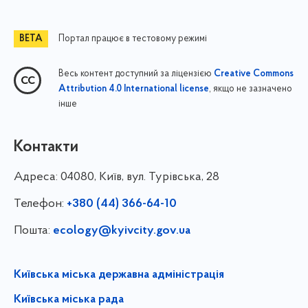
Портал працює в тестовому режимі
Весь контент доступний за ліцензією
Creative Commons
, якщо не зазначено
Attribution 4.0 International license
інше
Контакти
Адреса:
04080, Київ, вул. Турівська, 28
Телефон:
+380 (44) 366-64-10
Пошта:
ecology@kyivcity.gov.ua
Київська міська державна адміністрація
Київська міська рада