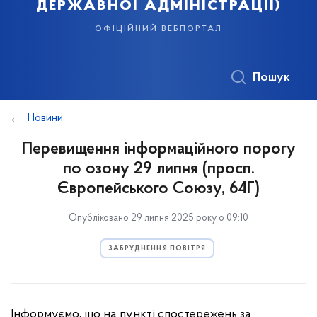
державної адміністрації)
офіційний вебпортал
Пошук
Новини
Перевищення інформаційного порогу
по озону 29 липня (просп.
Європейського Союзу, 64Г)
Опубліковано 29 липня 2025 року о 09:10
ЗАБРУДНЕННЯ ПОВІТРЯ
Інформуємо, що на пункті спостережень за