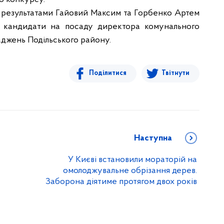
результатами Гайовий Максим та Горбенко Артем
як кандидати на посаду директора комунального
джень Подільського району.
Поділитися
Твітнути
Наступна
У Києві встановили мораторій на
омолоджувальне обрізання дерев.
Заборона діятиме протягом двох років