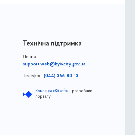
Технічна підтримка
Пошта:
support.web@kyivcity.gov.ua
Телефон:
(044) 366-80-13
Компанія «Kitsoft»
– розробник
порталу