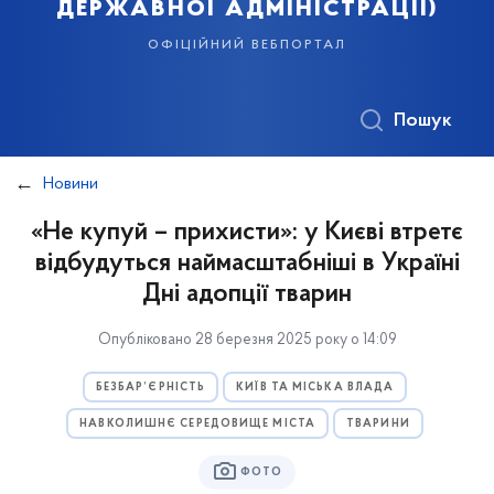
державної адміністрації)
офіційний вебпортал
Пошук
Новини
«Не купуй – прихисти»: у Києві втретє
відбудуться наймасштабніші в Україні
Дні адопції тварин
Опубліковано 28 березня 2025 року о 14:09
БЕЗБАР’ЄРНІСТЬ
КИЇВ ТА МІСЬКА ВЛАДА
НАВКОЛИШНЄ СЕРЕДОВИЩЕ МІСТА
ТВАРИНИ
ФОТО