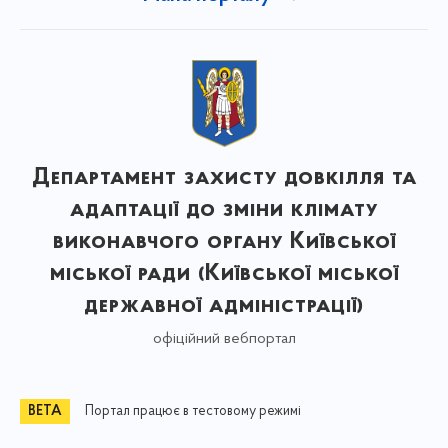
Департамент захисту довкілля та
адаптації до зміни клімату
виконавчого органу Київської
міської ради (Київської міської
державної адміністрації)
офіційний вебпортал
Портал працює в тестовому режимі