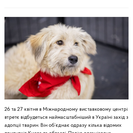
26 та 27 квітня в Міжнародному виставковому центрі
втретє відбудеться наймасштабніший в Україні захід з
адопції тварин. Він об’єднає одразу кілька відомих