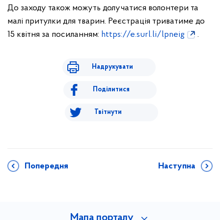
До заходу також можуть долучатися волонтери та
малі притулки для тварин. Реєстрація триватиме до
15 квітня за посиланням:
https://e.surl.li/lpneig
.
Надрукувати
Поділитися
Твітнути
Попередня
Наступна
Мапа порталу