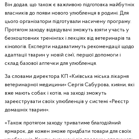
Він додав, що також є важливою підготовка майбутніх
власників до появи нового улюбленця в родині. Для
цього організатори підготували насичену програму.
Протягом заходу відвідувачі зможуть взяти участь у
безкоштовних тренінгах і лекціях від ветеринарів та
кінологів. Експерти надаватимуть рекомендації щодо
адаптації тварин у новій сім’ї, першої допомоги і
склад базової аптечки для улюбленця.
За словами директора КП «Київська міська лікарня
ветеринарної медицини» Сергія Сабурова, кияни, які
вже мають собак і котів, на заході зможуть
зареєструвати своїх улюбленців у системі «Реєстр
домашніх тварин».
«Також протягом заходу триватиме благодійний
ярмарок, де кожен зможе придбати товари для своїх