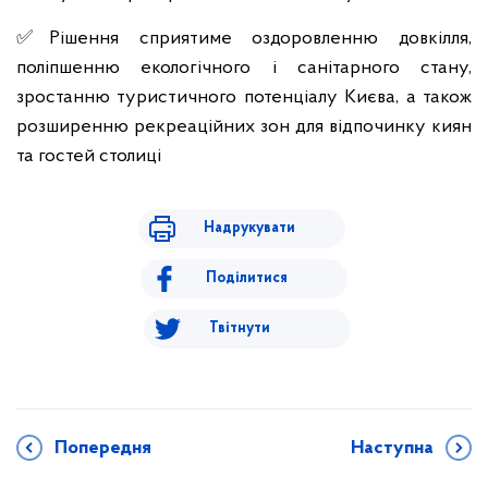
✅
Рішення сприятиме оздоровленню довкілля,
поліпшенню екологічного і санітарного стану,
зростанню туристичного потенціалу Києва, а також
розширенню рекреаційних зон для відпочинку киян
та гостей столиці
Надрукувати
Поділитися
Твітнути
Попередня
Наступна