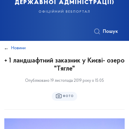
державної адміністрації)
офіційний вебпортал
Пошук
Новини
+ 1 ландшафтний заказник у Києві- озеро
"Тягле"
Опубліковано 19 листопада 2019 року о 15:05
ФОТО