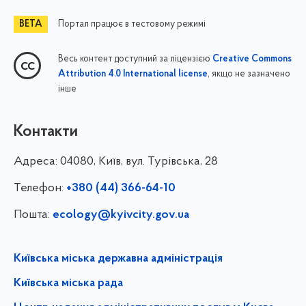
Портал працює в тестовому режимі
Весь контент доступний за ліцензією
Creative Commons
, якщо не зазначено
Attribution 4.0 International license
інше
Контакти
Адреса:
04080, Київ, вул. Турівська, 28
Телефон:
+380 (44) 366-64-10
Пошта:
ecology@kyivcity.gov.ua
Київська міська державна адміністрація
Київська міська рада